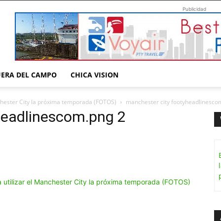
Publicidad
UERA DEL CAMPO
CHICA VISION
nchester City la próxima temporada (FOTOS)
manchester city footyheadlinesco
headlinescom.png 2