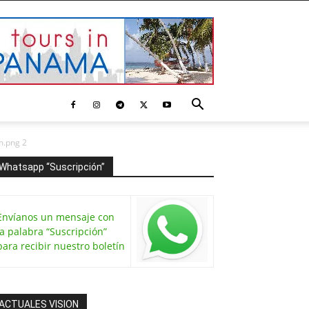
m.png 2
Whatsapp “Suscripción”
Envíanos un mensaje con
la palabra “Suscripción”
para recibir nuestro boletín
ACTUALES VISION