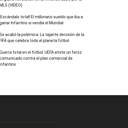
MLS (VIDEO)
¡Escándalo total! El millonario sueldo que iba a
ganar Infantino si vendía el Mundial
Se acabó la polémica: La tajante decisión de la
FIFA que celebra todo el planeta fútbol
Guerra total en el fútbol: UEFA emite un feroz
comunicado contra el plan comercial de
Infantino