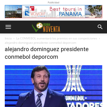
Publicidad
Inicio
La CONMEBOL aumentará los premios en sus competiciones
alejandro dominguez presidente conmebol deporcom
alejandro dominguez presidente
conmebol deporcom