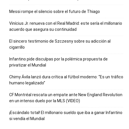
Messi rompe el silencio sobre el futuro de Thiago
Vinícius Jr. renueva con el Real Madrid: este sería el millonario
acuerdo que asegura su continuidad
El sincero testimonio de Szczesny sobre su adicción al
cigarrillo
Infantino pide disculpas por la polémica propuesta de
privatizar el Mundial
Chimy Ávila lanzó dura crítica al fútbol moderno: “Es un tráfico
humano legalizado”
CF Montréal rescata un empate ante New England Revolution
en un intenso duelo por la MLS (VIDEO)
¡Escándalo total! El millonario sueldo que iba a ganar Infantino
si vendía el Mundial