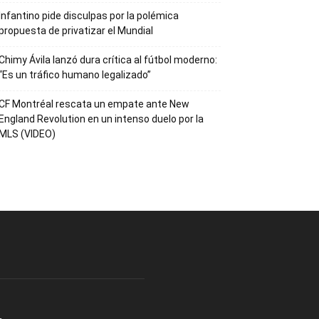
Infantino pide disculpas por la polémica
propuesta de privatizar el Mundial
Chimy Ávila lanzó dura crítica al fútbol moderno:
“Es un tráfico humano legalizado”
CF Montréal rescata un empate ante New
England Revolution en un intenso duelo por la
MLS (VIDEO)