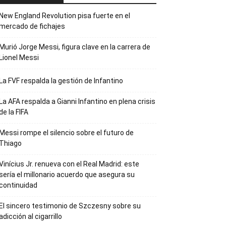
New England Revolution pisa fuerte en el
mercado de fichajes
Murió Jorge Messi, figura clave en la carrera de
Lionel Messi
La FVF respalda la gestión de Infantino
La AFA respalda a Gianni Infantino en plena crisis
de la FIFA
Messi rompe el silencio sobre el futuro de
Thiago
Vinícius Jr. renueva con el Real Madrid: este
sería el millonario acuerdo que asegura su
continuidad
El sincero testimonio de Szczesny sobre su
adicción al cigarrillo