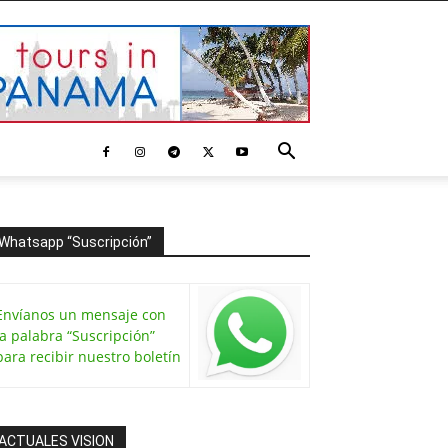
Whatsapp “Suscripción”
Envíanos un mensaje con
la palabra “Suscripción”
para recibir nuestro boletín
ACTUALES VISION