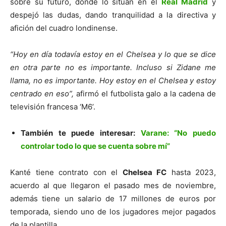
sobre su futuro, donde lo sitúan en el
Real Madrid
y
despejó las dudas, dando tranquilidad a la directiva y
afición del cuadro londinense.
“Hoy en día todavía estoy en el Chelsea y lo que se dice
en otra parte no es importante. Incluso si Zidane me
llama, no es importante. Hoy estoy en el Chelsea y estoy
centrado en eso”,
afirmó el futbolista galo a la cadena de
televisión francesa ‘M6’.
También te puede interesar:
Varane: “No puedo
controlar todo lo que se cuenta sobre mí”
Kanté tiene contrato con el
Chelsea FC
hasta 2023,
acuerdo al que llegaron el pasado mes de noviembre,
además tiene un salario de 17 millones de euros por
temporada, siendo uno de los jugadores mejor pagados
de la plantilla.