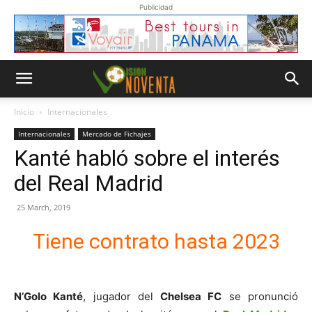
Publicidad
Inicio
Internacionales
Internacionales
Mercado de Fichajes
Kanté habló sobre el interés
del Real Madrid
25 March, 2019
Tiene contrato hasta 2023
N’Golo Kanté
, jugador del
Chelsea FC
se pronunció