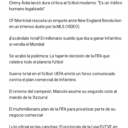
Chimy Ávila lanzó dura crítica al fútbol moderno: “Es un tráfico
humano legalizado”
CF Montréal rescata un empate ante New England Revolution
en un intenso duelo por la MLS (VIDEO)
¡Escándalo total! El millonario sueldo que iba a ganar Infantino
si vendía el Mundial
Se acabó la polémica: La tajante decisión de la FIFA que
celebra todo el planeta fútbol
Guerra total en el fútbol: UEFA emite un feroz comunicado
contra el plan comercial de Infantino
El retorno del campeón: Mancini asume su segundo ciclo al
mando de la ‘Azzurra’
El multimillonario plan de la FIFA para privatizar parte de su
negocio comercial
Luto oficial en las canchas: El protocolo de la Liga FUTVE en