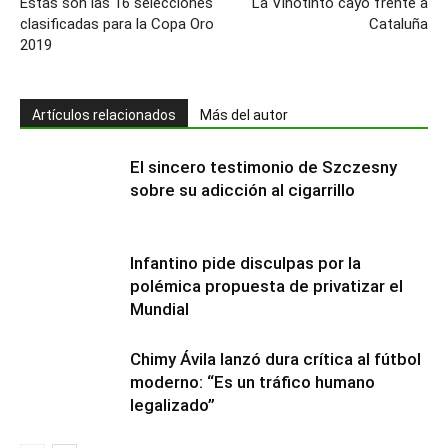
Estas son las 16 selecciones
La Vinotinto cayó frente a
clasificadas para la Copa Oro
Cataluña
2019
Artículos relacionados
Más del autor
El sincero testimonio de Szczesny
sobre su adicción al cigarrillo
Infantino pide disculpas por la
polémica propuesta de privatizar el
Mundial
Chimy Ávila lanzó dura crítica al fútbol
moderno: “Es un tráfico humano
legalizado”