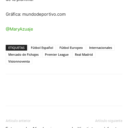
Gráfica: mundodeportivo.com
@MaryAzuaje
ETIQUETAS
Fútbol Español
Fútbol Europeo
Internacionales
Mercado de Fichajes
Premier League
Real Madrid
Visionnoventa
Artículo anterior
Artículo siguiente