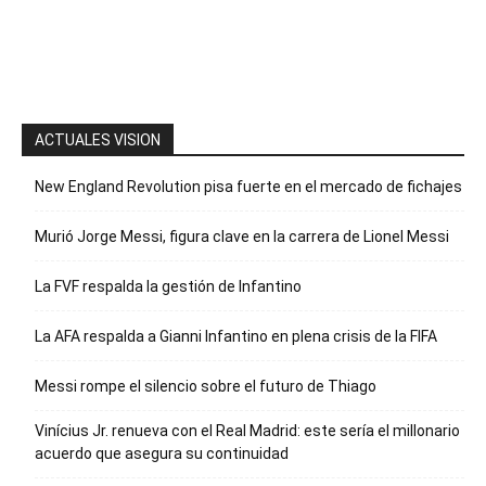
para recibir
nuestro
boletín
ACTUALES VISION
New England Revolution pisa fuerte en el mercado de fichajes
Murió Jorge Messi, figura clave en la carrera de Lionel Messi
La FVF respalda la gestión de Infantino
La AFA respalda a Gianni Infantino en plena crisis de la FIFA
Messi rompe el silencio sobre el futuro de Thiago
Vinícius Jr. renueva con el Real Madrid: este sería el millonario
acuerdo que asegura su continuidad