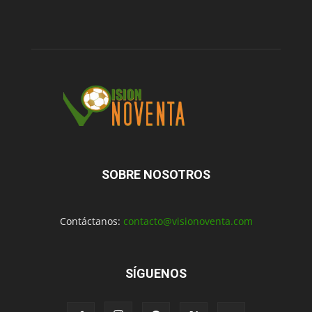
SOBRE NOSOTROS
Contáctanos:
contacto@visionoventa.com
SÍGUENOS