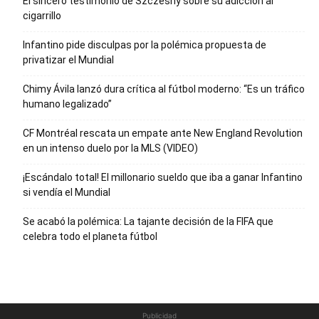
El sincero testimonio de Szczesny sobre su adicción al
cigarrillo
Infantino pide disculpas por la polémica propuesta de
privatizar el Mundial
Chimy Ávila lanzó dura crítica al fútbol moderno: “Es un tráfico
humano legalizado”
CF Montréal rescata un empate ante New England Revolution
en un intenso duelo por la MLS (VIDEO)
¡Escándalo total! El millonario sueldo que iba a ganar Infantino
si vendía el Mundial
Se acabó la polémica: La tajante decisión de la FIFA que
celebra todo el planeta fútbol
Publicidad