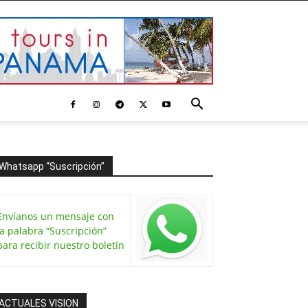
Whatsapp “Suscripción”
Envíanos un mensaje con
la palabra “Suscripción”
para recibir nuestro boletín
ACTUALES VISION