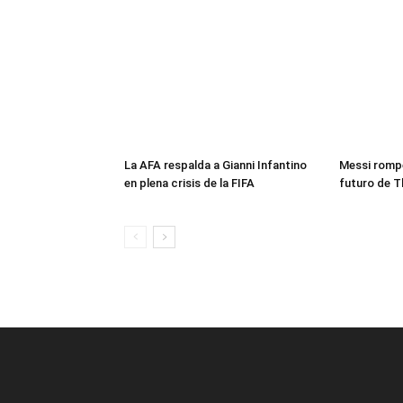
La AFA respalda a Gianni Infantino
Messi rompe
en plena crisis de la FIFA
futuro de T