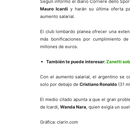
Según informó el diario Corriere dello Sport
Mauro Icardi
y harán su última oferta pa
aumento salarial.
El club lombardo planea ofrecer una exten
más bonificaciones por cumplimiento de o
millones de euros.
También te puede interesar:
Zanetti sob
Con el aumento salarial, el argentino se co
solo por debajo de
Cristiano Ronaldo
(31 mi
El medio citado apunta a que el gran probl
de Icardi,
Wanda Nara
, quien exigía un sue
Gráfica: clarin.com