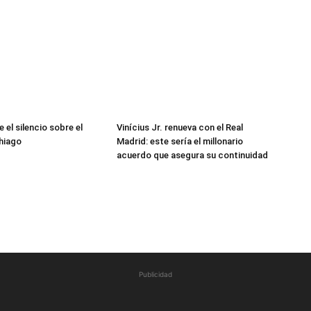
 el silencio sobre el
Vinícius Jr. renueva con el Real
hiago
Madrid: este sería el millonario
acuerdo que asegura su continuidad
Publicidad