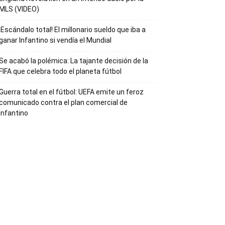
MLS (VIDEO)
¡Escándalo total! El millonario sueldo que iba a
ganar Infantino si vendía el Mundial
Se acabó la polémica: La tajante decisión de la
FIFA que celebra todo el planeta fútbol
Guerra total en el fútbol: UEFA emite un feroz
comunicado contra el plan comercial de
Infantino