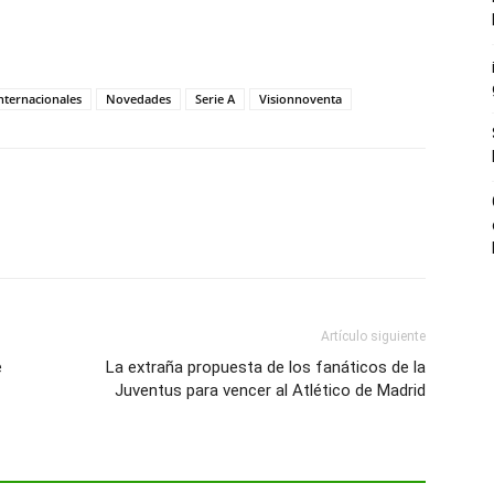
nternacionales
Novedades
Serie A
Visionnoventa
Artículo siguiente
e
La extraña propuesta de los fanáticos de la
Juventus para vencer al Atlético de Madrid