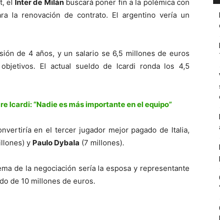
, el
Inter de Milán
buscará poner fin a la polémica con
ra la renovación de contrato. El argentino vería un
sión de 4 años, y un salario se 6,5 millones de euros
bjetivos. El actual sueldo de Icardi ronda los 4,5
re Icardi: “Nadie es más importante en el equipo”
nvertiría en el tercer jugador mejor pagado de Italia,
llones) y
Paulo Dybala
(7 millones).
ema de la negociación sería la esposa y representante
ldo de 10 millones de euros.