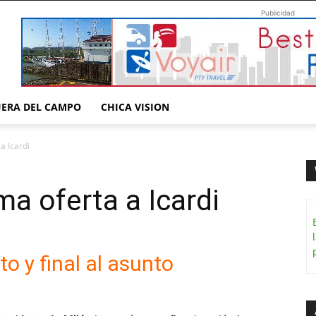
Publicidad
UERA DEL CAMPO
CHICA VISION
a Icardi
ima oferta a Icardi
o y final al asunto