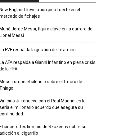
New England Revolution pisa fuerte en el
mercado de fichajes
Murió Jorge Messi, figura clave en la carrera de
Lionel Messi
La FVF respalda la gestión de Infantino
La AFA respalda a Gianni Infantino en plena crisis
de la FIFA
Messi rompe el silencio sobre el futuro de
Thiago
Vinícius Jr. renueva con el Real Madrid: este
sería el millonario acuerdo que asegura su
continuidad
El sincero testimonio de Szczesny sobre su
adicción al cigarrillo