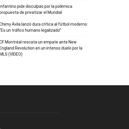
Infantino pide disculpas por la polémica
propuesta de privatizar el Mundial
Chimy Ávila lanzó dura crítica al fútbol moderno:
“Es un tráfico humano legalizado”
CF Montréal rescata un empate ante New
England Revolution en un intenso duelo por la
MLS (VIDEO)