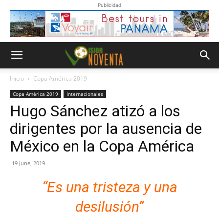
Publicidad
Inicio
Copa América 2019
Copa América 2019
Internacionales
Hugo Sánchez atizó a los
dirigentes por la ausencia de
México en la Copa América
19 June, 2019
“Es una tristeza y una
desilusión”