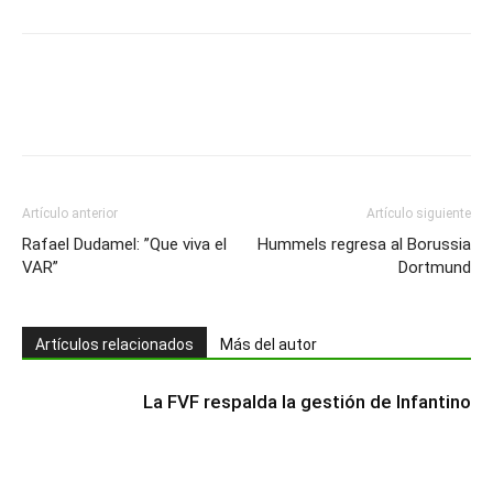
Artículo anterior
Artículo siguiente
Rafael Dudamel: ”Que viva el
Hummels regresa al Borussia
VAR”
Dortmund
Artículos relacionados
Más del autor
La FVF respalda la gestión de Infantino