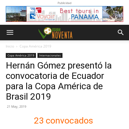
Publicidad
Inicio
Copa América 2019
Copa América 2019
Internacionales
Hernán Gómez presentó la
convocatoria de Ecuador
para la Copa América de
Brasil 2019
21 May, 2019
23 convocados