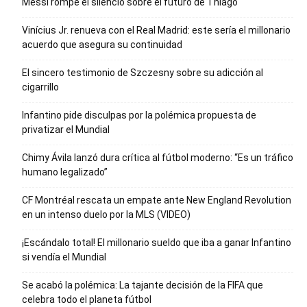
Messi rompe el silencio sobre el futuro de Thiago
Vinícius Jr. renueva con el Real Madrid: este sería el millonario
acuerdo que asegura su continuidad
El sincero testimonio de Szczesny sobre su adicción al
cigarrillo
Infantino pide disculpas por la polémica propuesta de
privatizar el Mundial
Chimy Ávila lanzó dura crítica al fútbol moderno: “Es un tráfico
humano legalizado”
CF Montréal rescata un empate ante New England Revolution
en un intenso duelo por la MLS (VIDEO)
¡Escándalo total! El millonario sueldo que iba a ganar Infantino
si vendía el Mundial
Se acabó la polémica: La tajante decisión de la FIFA que
celebra todo el planeta fútbol