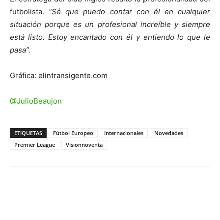
futbolista.
“Sé que puedo contar con él en cualquier
situación porque es un profesional increíble y siempre
está listo. Estoy encantado con él y entiendo lo que le
pasa”.
Gráfica: elintransigente.com
@JulioBeaujon
ETIQUETAS
Fútbol Europeo
Internacionales
Novedades
Premier League
Visionnoventa