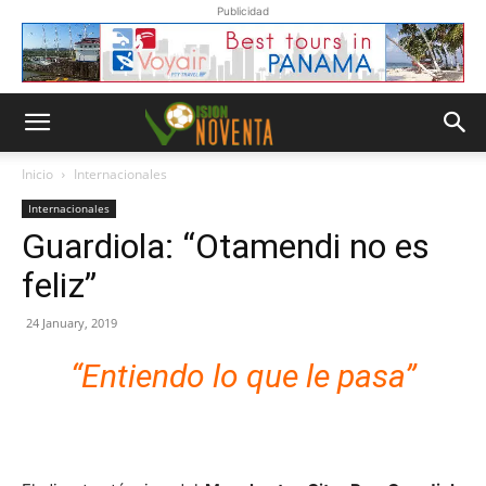
Publicidad
Inicio
Internacionales
Internacionales
Guardiola: “Otamendi no es
feliz”
24 January, 2019
“Entiendo lo que le pasa”