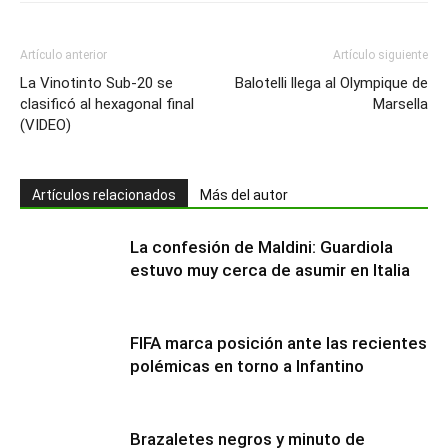
Artículo anterior
Artículo siguiente
La Vinotinto Sub-20 se
Balotelli llega al Olympique de
clasificó al hexagonal final
Marsella
(VIDEO)
Artículos relacionados
Más del autor
La confesión de Maldini: Guardiola
estuvo muy cerca de asumir en Italia
FIFA marca posición ante las recientes
polémicas en torno a Infantino
Brazaletes negros y minuto de