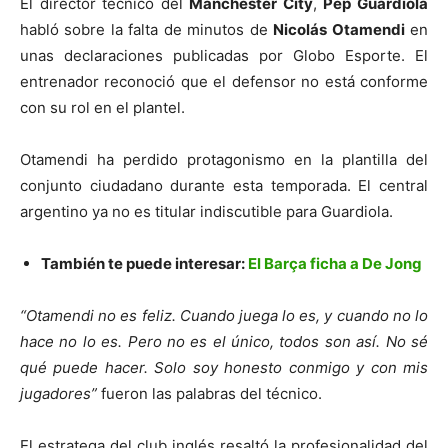
El director técnico del
Manchester City
,
Pep Guardiola
habló sobre la falta de minutos de
Nicolás Otamendi
en
unas declaraciones publicadas por Globo Esporte. El
entrenador reconoció que el defensor no está conforme
con su rol en el plantel.
Otamendi ha perdido protagonismo en la plantilla del
conjunto ciudadano durante esta temporada. El central
argentino ya no es titular indiscutible para Guardiola.
También te puede interesar:
El Barça ficha a De Jong
“Otamendi no es feliz. Cuando juega lo es, y cuando no lo
hace no lo es. Pero no es el único, todos son así. No sé
qué puede hacer. Solo soy honesto conmigo y con mis
jugadores”
fueron las palabras del técnico.
El estratega del club inglés resaltó la profesionalidad del