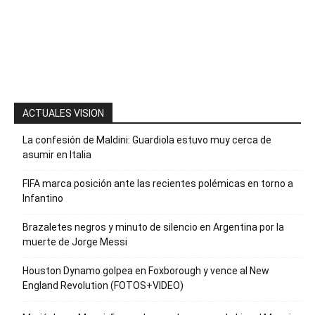
la palabra
“Suscripción”
para recibir
nuestro
boletín
ACTUALES VISION
La confesión de Maldini: Guardiola estuvo muy cerca de
asumir en Italia
FIFA marca posición ante las recientes polémicas en torno a
Infantino
Brazaletes negros y minuto de silencio en Argentina por la
muerte de Jorge Messi
Houston Dynamo golpea en Foxborough y vence al New
England Revolution (FOTOS+VIDEO)