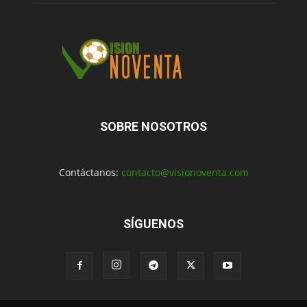
SOBRE NOSOTROS
Contáctanos:
contacto@visionoventa.com
SÍGUENOS