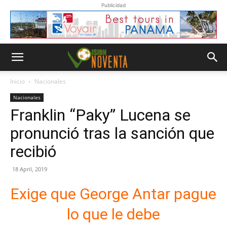
Publicidad
Inicio
Nacionales
Nacionales
Franklin “Paky” Lucena se
pronunció tras la sanción que
recibió
18 April, 2019
Exige que George Antar pague
lo que le debe