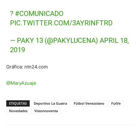
?
#COMUNICADO
PIC.TWITTER.COM/3AYRINFTRD
— PAKY 13 (@PAKYLUCENA)
APRIL 18,
2019
Gráfica: ntn24.com
@MaryAzuaje
ETIQUETAS
Deportivo La Guaira
Fútbol Venezolano
FutVe
Novedades
Visionnoventa