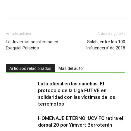
Artículo anterior
Artículo siguiente
La Juventus se interesa en
Salah, entre los 100
Exequiel Palacios
‘influencers’ de 2018
Artículos relacionados
Más del autor
Luto oficial en las canchas: El
protocolo de la Liga FUTVE en
solidaridad con las víctimas de los
terremotos
HOMENAJE ETERNO: UCV FC retira el
dorsal 20 por Yimvert Berroterán