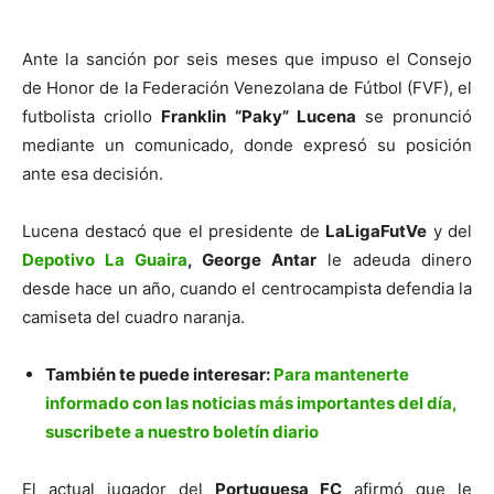
Ante la sanción por seis meses que impuso el Consejo
de Honor de la Federación Venezolana de Fútbol (FVF), el
futbolista criollo
Franklin “Paky” Lucena
se pronunció
mediante un comunicado, donde expresó su posición
ante esa decisión.
Lucena destacó que el presidente de
LaLigaFutVe
y del
Depotivo La Guaira
, George Antar
le adeuda dinero
desde hace un año, cuando el centrocampista defendia la
camiseta del cuadro naranja.
También te puede interesar:
Para mantenerte
informado con las noticias más importantes del día,
suscribete a nuestro boletín diario
El actual jugador del
Portuguesa FC
afirmó que le