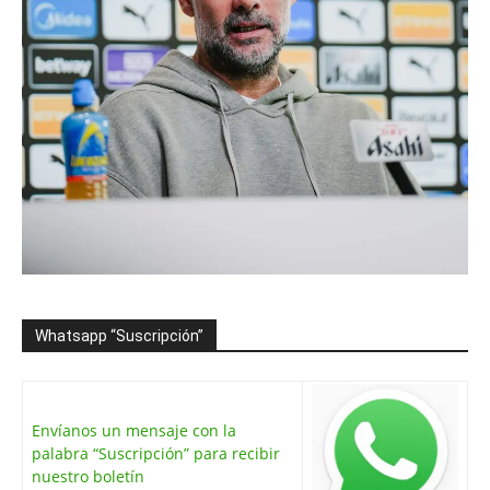
Whatsapp “Suscripción”
Envíanos un mensaje con la
palabra “Suscripción” para recibir
nuestro boletín