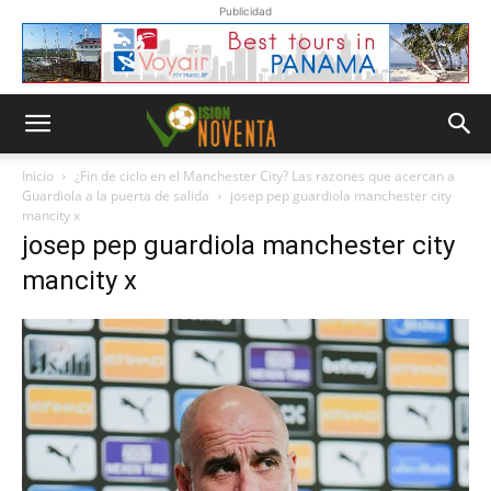
Publicidad
Inicio
¿Fin de ciclo en el Manchester City? Las razones que acercan a
Guardiola a la puerta de salida
josep pep guardiola manchester city
mancity x
josep pep guardiola manchester city
mancity x