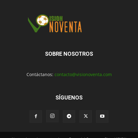
SOBRE NOSOTROS
Contáctanos:
contacto@visionoventa.com
SÍGUENOS