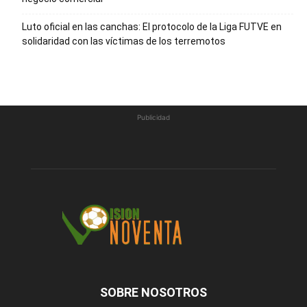
Luto oficial en las canchas: El protocolo de la Liga FUTVE en
solidaridad con las víctimas de los terremotos
Publicidad
SOBRE NOSOTROS