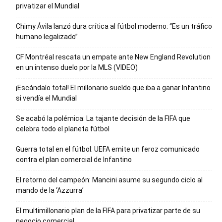
privatizar el Mundial
Chimy Ávila lanzó dura crítica al fútbol moderno: “Es un tráfico
humano legalizado”
CF Montréal rescata un empate ante New England Revolution
en un intenso duelo por la MLS (VIDEO)
¡Escándalo total! El millonario sueldo que iba a ganar Infantino
si vendía el Mundial
Se acabó la polémica: La tajante decisión de la FIFA que
celebra todo el planeta fútbol
Guerra total en el fútbol: UEFA emite un feroz comunicado
contra el plan comercial de Infantino
El retorno del campeón: Mancini asume su segundo ciclo al
mando de la ‘Azzurra’
El multimillonario plan de la FIFA para privatizar parte de su
negocio comercial