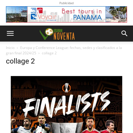
Publicidad
Inicio
Europa y Conference League: fechas, sedes y clasificados a la
gran final 2024/25
collage 2
collage 2