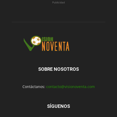
Publicidad
SOBRE NOSOTROS
Contáctanos:
contacto@visionoventa.com
SÍGUENOS