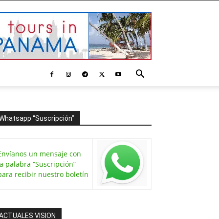
Whatsapp “Suscripción”
Envíanos un mensaje con
la palabra “Suscripción”
para recibir nuestro boletín
ACTUALES VISION