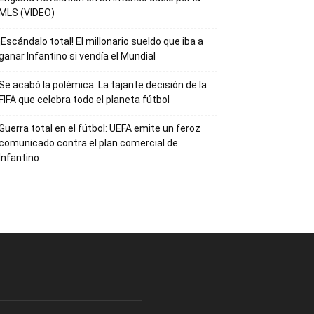
MLS (VIDEO)
¡Escándalo total! El millonario sueldo que iba a
ganar Infantino si vendía el Mundial
Se acabó la polémica: La tajante decisión de la
FIFA que celebra todo el planeta fútbol
Guerra total en el fútbol: UEFA emite un feroz
comunicado contra el plan comercial de
Infantino