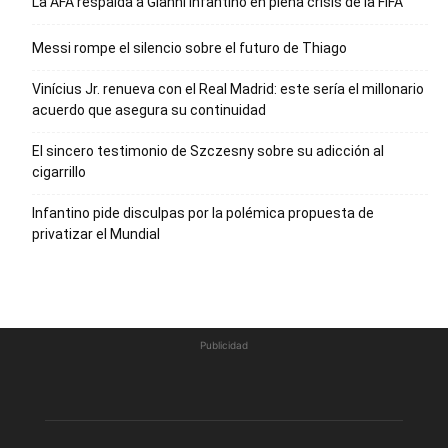
La AFA respalda a Gianni Infantino en plena crisis de la FIFA
Messi rompe el silencio sobre el futuro de Thiago
Vinícius Jr. renueva con el Real Madrid: este sería el millonario
acuerdo que asegura su continuidad
El sincero testimonio de Szczesny sobre su adicción al
cigarrillo
Infantino pide disculpas por la polémica propuesta de
privatizar el Mundial
Publicidad