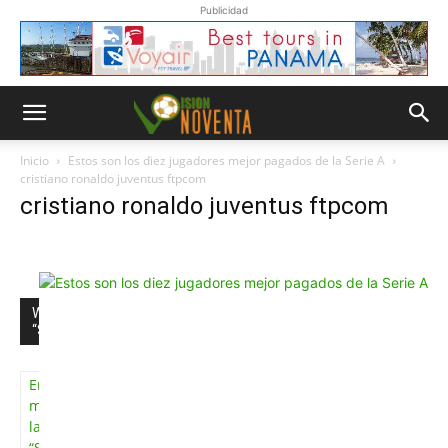
Publicidad
Inicio
Estos son los diez jugadores mejor pagados de la Serie A
cristiano ronaldo juventus ftpcom
cristiano ronaldo juventus ftpcom
Whatsapp
“Suscripción”
Envíanos un
mensaje con
la palabra
“Suscripción”