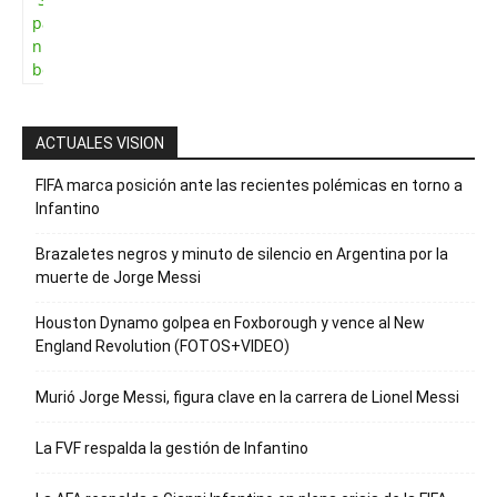
para recibir
nuestro
boletín
ACTUALES VISION
FIFA marca posición ante las recientes polémicas en torno a
Infantino
Brazaletes negros y minuto de silencio en Argentina por la
muerte de Jorge Messi
Houston Dynamo golpea en Foxborough y vence al New
England Revolution (FOTOS+VIDEO)
Murió Jorge Messi, figura clave en la carrera de Lionel Messi
La FVF respalda la gestión de Infantino