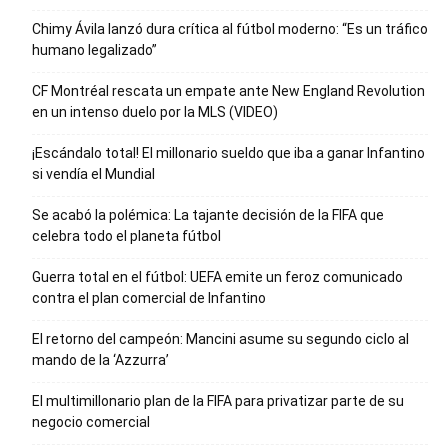
Chimy Ávila lanzó dura crítica al fútbol moderno: “Es un tráfico
humano legalizado”
CF Montréal rescata un empate ante New England Revolution
en un intenso duelo por la MLS (VIDEO)
¡Escándalo total! El millonario sueldo que iba a ganar Infantino
si vendía el Mundial
Se acabó la polémica: La tajante decisión de la FIFA que
celebra todo el planeta fútbol
Guerra total en el fútbol: UEFA emite un feroz comunicado
contra el plan comercial de Infantino
El retorno del campeón: Mancini asume su segundo ciclo al
mando de la ‘Azzurra’
El multimillonario plan de la FIFA para privatizar parte de su
negocio comercial