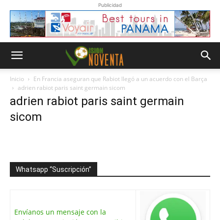
Publicidad
Inicio
En Francia aseguran que Rabiot llegó a un acuerdo con el Barça
adrien rabiot paris saint germain sicom
adrien rabiot paris saint germain
sicom
Whatsapp “Suscripción”
Envíanos un mensaje con la