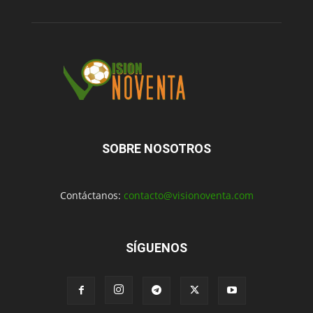
SOBRE NOSOTROS
Contáctanos:
contacto@visionoventa.com
SÍGUENOS