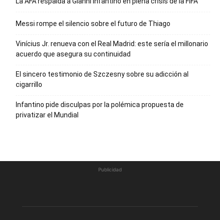
La AFA respalda a Gianni Infantino en plena crisis de la FIFA
Messi rompe el silencio sobre el futuro de Thiago
Vinícius Jr. renueva con el Real Madrid: este sería el millonario
acuerdo que asegura su continuidad
El sincero testimonio de Szczesny sobre su adicción al
cigarrillo
Infantino pide disculpas por la polémica propuesta de
privatizar el Mundial
Publicidad