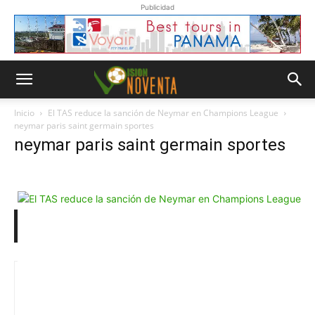
Publicidad
Inicio
El TAS reduce la sanción de Neymar en Champions League
neymar paris saint germain sportes
neymar paris saint germain sportes
Whatsapp
“Suscripción”
Envíanos un
mensaje con
la palabra
“Suscripción”