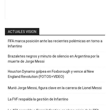
para recibir
nuestro
boletín
ACTUALES VISION
FIFA marca posición ante las recientes polémicas en torno a
Infantino
Brazaletes negros y minuto de silencio en Argentina por la
muerte de Jorge Messi
Houston Dynamo golpea en Foxborough y vence al New
England Revolution (FOTOS+VIDEO)
Murió Jorge Messi, figura clave en la carrera de Lionel Messi
La FVF respalda la gestión de Infantino