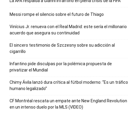
La AFA respalda a Gianni Infantino en plena crisis de la FIFA
Messi rompe el silencio sobre el futuro de Thiago
Vinícius Jr. renueva con el Real Madrid: este sería el millonario
acuerdo que asegura su continuidad
El sincero testimonio de Szczesny sobre su adicción al
cigarrillo
Infantino pide disculpas por la polémica propuesta de
privatizar el Mundial
Chimy Ávila lanzó dura crítica al fútbol moderno: “Es un tráfico
humano legalizado”
CF Montréal rescata un empate ante New England Revolution
en un intenso duelo por la MLS (VIDEO)