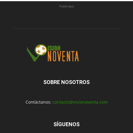
Publicidad
SOBRE NOSOTROS
Contáctanos:
contacto@visionoventa.com
SÍGUENOS