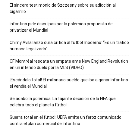
El sincero testimonio de Szczesny sobre su adicción al
cigarrillo
Infantino pide disculpas por la polémica propuesta de
privatizar el Mundial
Chimy Ávila lanzó dura crítica al fútbol moderno: “Es un tráfico
humano legalizado”
CF Montréal rescata un empate ante New England Revolution
en un intenso duelo por la MLS (VIDEO)
¡Escándalo total! El millonario sueldo que iba a ganar Infantino
si vendía el Mundial
Se acabó la polémica: La tajante decisión de la FIFA que
celebra todo el planeta fútbol
Guerra total en el fútbol: UEFA emite un feroz comunicado
contra el plan comercial de Infantino