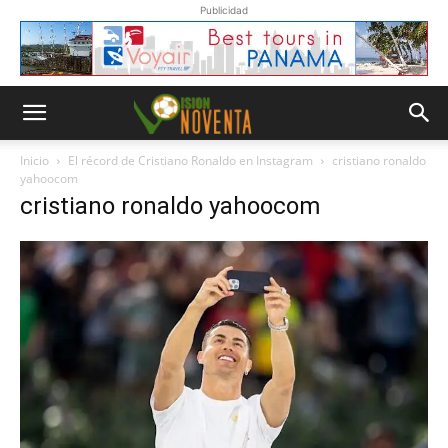
Publicidad
Inicio
El récord de Cristiano Ronaldo en Instagram
cristiano ronaldo
yahoocom
cristiano ronaldo yahoocom