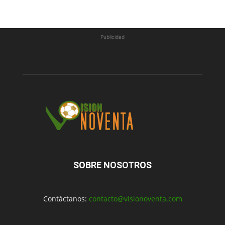
Publicidad
SOBRE NOSOTROS
Contáctanos:
contacto@visionoventa.com