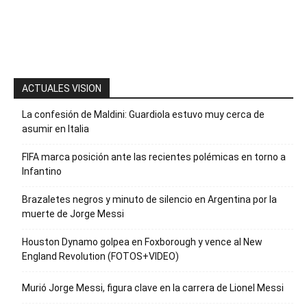
para recibir
nuestro
boletín
ACTUALES VISION
La confesión de Maldini: Guardiola estuvo muy cerca de
asumir en Italia
FIFA marca posición ante las recientes polémicas en torno a
Infantino
Brazaletes negros y minuto de silencio en Argentina por la
muerte de Jorge Messi
Houston Dynamo golpea en Foxborough y vence al New
England Revolution (FOTOS+VIDEO)
Murió Jorge Messi, figura clave en la carrera de Lionel Messi