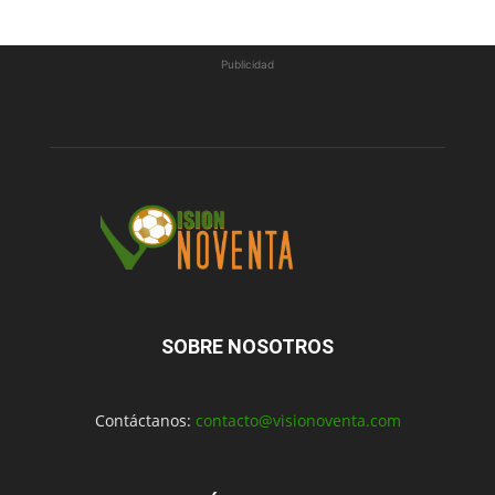
Publicidad
SOBRE NOSOTROS
Contáctanos:
contacto@visionoventa.com