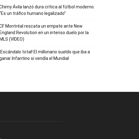
Chimy Ávila lanzó dura crítica al fútbol moderno:
“Es un tráfico humano legalizado”
CF Montréal rescata un empate ante New
England Revolution en un intenso duelo por la
MLS (VIDEO)
¡Escándalo total! El millonario sueldo que iba a
ganar Infantino si vendía el Mundial