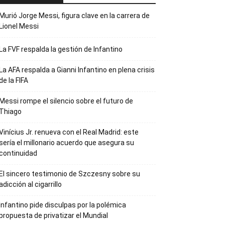
Murió Jorge Messi, figura clave en la carrera de
Lionel Messi
La FVF respalda la gestión de Infantino
La AFA respalda a Gianni Infantino en plena crisis
de la FIFA
Messi rompe el silencio sobre el futuro de
Thiago
Vinícius Jr. renueva con el Real Madrid: este
sería el millonario acuerdo que asegura su
continuidad
El sincero testimonio de Szczesny sobre su
adicción al cigarrillo
Infantino pide disculpas por la polémica
propuesta de privatizar el Mundial