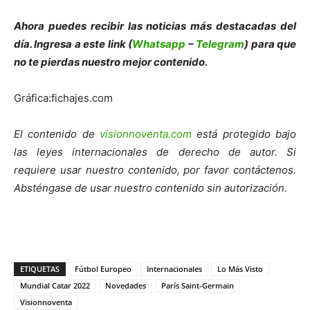
Ahora puedes recibir las noticias más destacadas del
día. Ingresa a este link (
Whatsapp
–
Telegram
) para que
no te pierdas nuestro mejor contenido.
Gráfica:fichajes.com
El contenido de
visionnoventa.com
está protegido bajo
las leyes internacionales de derecho de autor. Si
requiere usar nuestro contenido, por favor contáctenos.
Absténgase de usar nuestro contenido sin autorización.
ETIQUETAS
Fútbol Europeo
Internacionales
Lo Más Visto
Mundial Catar 2022
Novedades
París Saint-Germain
Visionnoventa