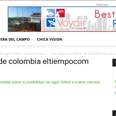
Publicidad
UERA DEL CAMPO
CHICA VISION
de jugar fútbol a puerta cerrada
ivan duque presidente de colombia eltiempo
 de colombia eltiempocom