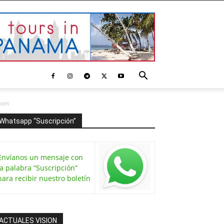
com
Whatsapp “Suscripción”
Envíanos un mensaje con
la palabra “Suscripción”
para recibir nuestro boletín
ACTUALES VISION