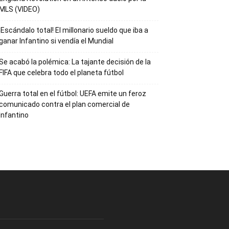
MLS (VIDEO)
¡Escándalo total! El millonario sueldo que iba a
ganar Infantino si vendía el Mundial
Se acabó la polémica: La tajante decisión de la
FIFA que celebra todo el planeta fútbol
Guerra total en el fútbol: UEFA emite un feroz
comunicado contra el plan comercial de
Infantino