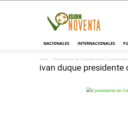
visionnoventa.com
NACIONALES
INTERNACIONALES
F
Inicio
El presidente de Colombia sobre la posibilidad 
ivan duque presidente