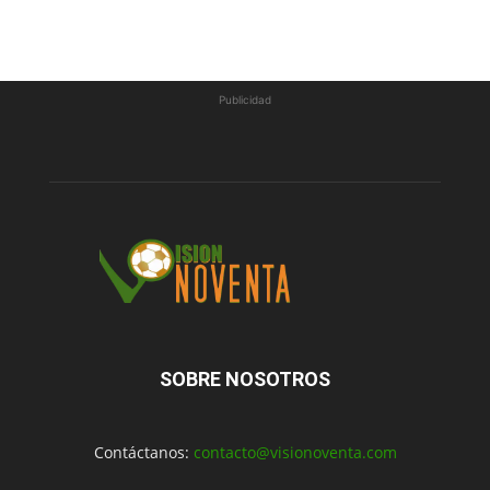
Publicidad
SOBRE NOSOTROS
Contáctanos:
contacto@visionoventa.com