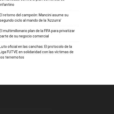
Infantino
El retorno del campeón: Mancini asume su
segundo ciclo al mando de la ‘Azzurra’
El multimillonario plan de la FIFA para privatizar
parte de su negocio comercial
Luto oficial en las canchas: El protocolo de la
Liga FUTVE en solidaridad con las víctimas de
los terremotos