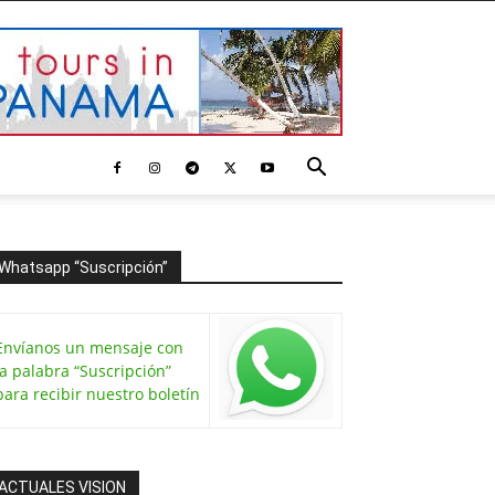
Whatsapp “Suscripción”
Envíanos un mensaje con
la palabra “Suscripción”
para recibir nuestro boletín
ACTUALES VISION