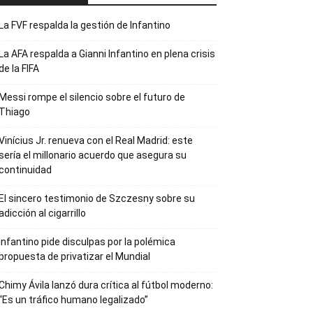
La FVF respalda la gestión de Infantino
La AFA respalda a Gianni Infantino en plena crisis
de la FIFA
Messi rompe el silencio sobre el futuro de
Thiago
Vinícius Jr. renueva con el Real Madrid: este
sería el millonario acuerdo que asegura su
continuidad
El sincero testimonio de Szczesny sobre su
adicción al cigarrillo
Infantino pide disculpas por la polémica
propuesta de privatizar el Mundial
Chimy Ávila lanzó dura crítica al fútbol moderno:
“Es un tráfico humano legalizado”