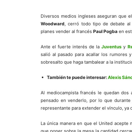
Diversos medios ingleses aseguran que el
Woodward
, cerró todo tipo de debate a
planes vender al francés
Paul Pogba
en est
Ante el fuerte interés de la
Juventus
y
R
salió al pasado para acallar los rumores 
sobresalto que haga tambalear a la instituci
También te puede interesar:
Alexis Sánc
Al mediocampista francés le quedan dos a
pensado en venderlo, por lo que durante 
representante para extender el vínculo, ya qu
La única manera en que el United acepte n
que poner sobre la mesa la cantidad cercan