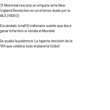
CF Montréal rescata un empate ante New
England Revolution en un intenso duelo por la
MLS (VIDEO)
¡Escándalo total! El millonario sueldo que iba a
ganar Infantino si vendía el Mundial
Se acabó la polémica: La tajante decisión de la
FIFA que celebra todo el planeta fútbol