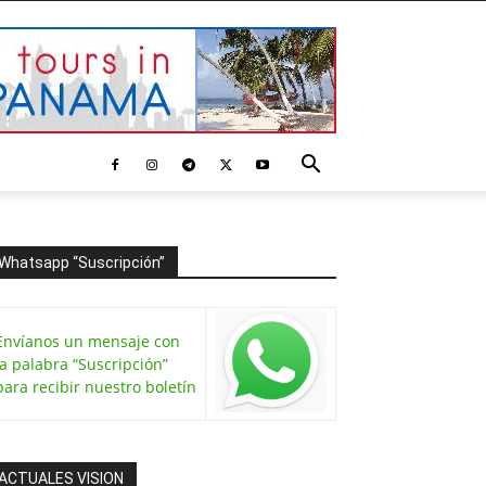
Whatsapp “Suscripción”
Envíanos un mensaje con
la palabra “Suscripción”
para recibir nuestro boletín
ACTUALES VISION