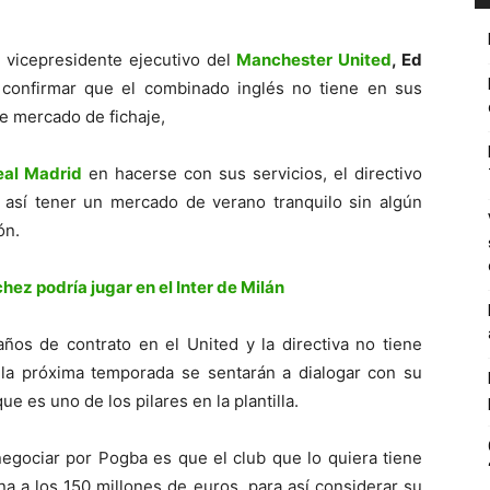
 vicepresidente ejecutivo del
Manchester United
, Ed
l confirmar que el combinado inglés no tiene en sus
e mercado de fichaje,
eal Madrid
en hacerse con sus servicios, el directivo
y así tener un mercado de verano tranquilo sin algún
ón.
hez podría jugar en el Inter de Milán
ños de contrato en el United y la directiva no tiene
la próxima temporada se sentarán a dialogar con su
e es uno de los pilares en la plantilla.
egociar por Pogba es que el club que lo quiera tiene
a a los 150 millones de euros, para así considerar su