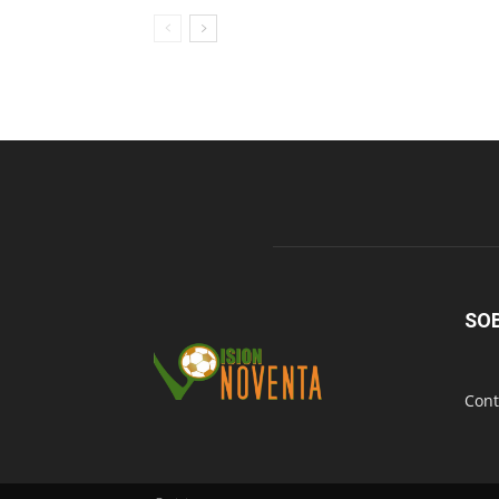
SO
Cont