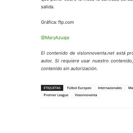
salida.
Gráfica: ftp.com
@MaryAzuaje
El contenido de visionnoventa.net está pr
autor. Si requiere usar nuestro contenid
contenido sin autorización.
ETIQUETAS
Fútbol Europeo
Internacionales
Ma
Premier League
Visionnoventa