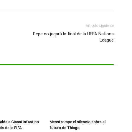
Artículo siguiente
Pepe no jugará la final de la UEFA Nations
League
alda a Gianni Infantino
Messi rompe el silencio sobre el
sis de la FIFA
futuro de Thiago