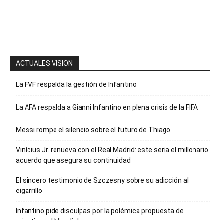
para recibir
nuestro
boletín
ACTUALES VISION
La FVF respalda la gestión de Infantino
La AFA respalda a Gianni Infantino en plena crisis de la FIFA
Messi rompe el silencio sobre el futuro de Thiago
Vinícius Jr. renueva con el Real Madrid: este sería el millonario
acuerdo que asegura su continuidad
El sincero testimonio de Szczesny sobre su adicción al
cigarrillo
Infantino pide disculpas por la polémica propuesta de