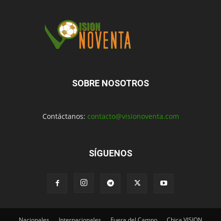
SOBRE NOSOTROS
Contáctanos:
contacto@visionoventa.com
SÍGUENOS
Nacionales
Internacionales
Fuera del Campo
Chica VISION