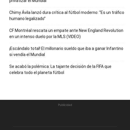
privatizar el Mundial
Chimy Ávila lanzó dura crítica al fútbol moderno: “Es un tráfico
humano legalizado”
CF Montréal rescata un empate ante New England Revolution
en un intenso duelo por la MLS (VIDEO)
¡Escándalo total! El millonario sueldo que iba a ganar Infantino
si vendía el Mundial
Se acabó la polémica: La tajante decisión de la FIFA que
celebra todo el planeta fútbol
Publicidad