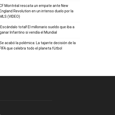
CF Montréal rescata un empate ante New
England Revolution en un intenso duelo por la
MLS (VIDEO)
¡Escándalo total! El millonario sueldo que iba a
ganar Infantino si vendía el Mundial
Se acabó la polémica: La tajante decisión de la
FIFA que celebra todo el planeta fútbol