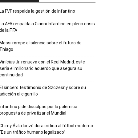
La FVF respalda la gestión de Infantino
La AFA respalda a Gianni Infantino en plena crisis
de la FIFA
Messi rompe el silencio sobre el futuro de
Thiago
Vinícius Jr. renueva con el Real Madrid: este
sería el millonario acuerdo que asegura su
continuidad
El sincero testimonio de Szczesny sobre su
adicción al cigarrillo
Infantino pide disculpas por la polémica
propuesta de privatizar el Mundial
Chimy Ávila lanzó dura crítica al fútbol moderno:
“Es un tráfico humano legalizado”