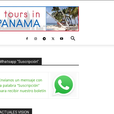
Whatsapp “Suscripción”
Envíanos un mensaje con
la palabra “Suscripción”
para recibir nuestro boletín
ACTUALES VISION