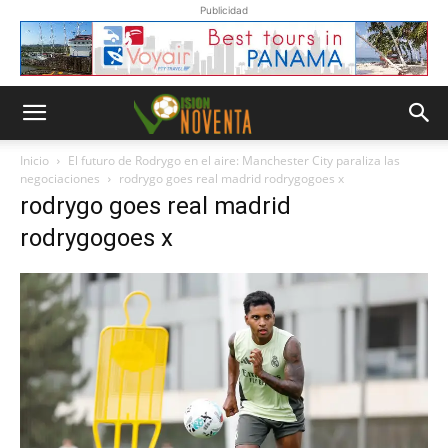
Publicidad
Inicio
El futuro de Rodrygo en el aire: Manchester City paraliza las
negociaciones
rodrygo goes real madrid rodrygogoes x
rodrygo goes real madrid
rodrygogoes x