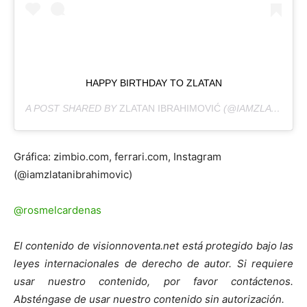
HAPPY BIRTHDAY TO ZLATAN
A POST SHARED BY
ZLATAN IBRAHIMOVIĆ
(@IAMZLATANIBRAHIMOVIC) ON
Gráfica: zimbio.com, ferrari.com, Instagram
(@iamzlatanibrahimovic)
@rosmelcardenas
El contenido de visionnoventa.net está protegido bajo las
leyes internacionales de derecho de autor. Si requiere
usar nuestro contenido, por favor contáctenos.
Absténgase de usar nuestro contenido sin autorización.