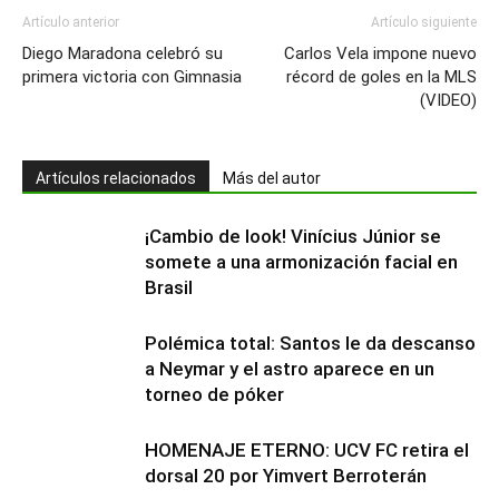
Artículo anterior
Artículo siguiente
Diego Maradona celebró su
Carlos Vela impone nuevo
primera victoria con Gimnasia
récord de goles en la MLS
(VIDEO)
Artículos relacionados
Más del autor
¡Cambio de look! Vinícius Júnior se
somete a una armonización facial en
Brasil
Polémica total: Santos le da descanso
a Neymar y el astro aparece en un
torneo de póker
HOMENAJE ETERNO: UCV FC retira el
dorsal 20 por Yimvert Berroterán