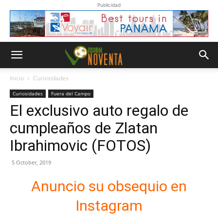
Publicidad
Inicio
Curiosidades
Curiosidades
Fuera del Campo
El exclusivo auto regalo de
cumpleaños de Zlatan
Ibrahimovic (FOTOS)
5 October, 2019
Anuncio su obsequio en
Instagram