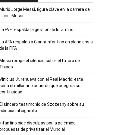
Murió Jorge Messi, figura clave en la carrera de
Lionel Messi
La FVF respalda la gestión de Infantino
La AFA respalda a Gianni Infantino en plena crisis
de la FIFA
Messi rompe el silencio sobre el futuro de
Thiago
Vinícius Jr. renueva con el Real Madrid: este
sería el millonario acuerdo que asegura su
continuidad
El sincero testimonio de Szczesny sobre su
adicción al cigarrillo
Infantino pide disculpas por la polémica
propuesta de privatizar el Mundial