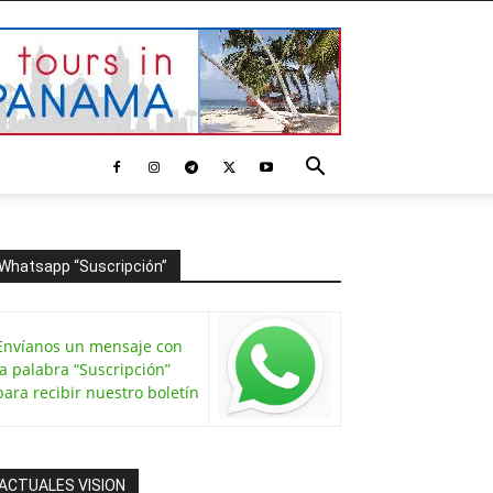
Whatsapp “Suscripción”
Envíanos un mensaje con
la palabra “Suscripción”
para recibir nuestro boletín
ACTUALES VISION