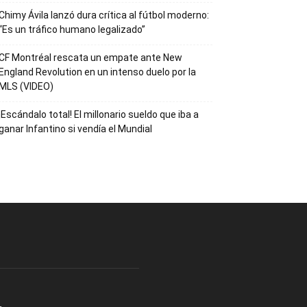
Chimy Ávila lanzó dura crítica al fútbol moderno:
“Es un tráfico humano legalizado”
CF Montréal rescata un empate ante New
England Revolution en un intenso duelo por la
MLS (VIDEO)
¡Escándalo total! El millonario sueldo que iba a
ganar Infantino si vendía el Mundial