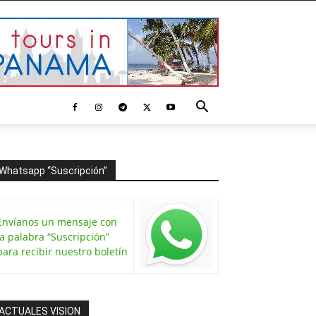
Whatsapp “Suscripción”
Envíanos un mensaje con
la palabra “Suscripción”
para recibir nuestro boletín
ACTUALES VISION