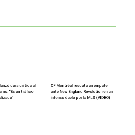
lanzó dura crítica al
CF Montréal rescata un empate
rno: “Es un tráfico
ante New England Revolution en un
lizado”
intenso duelo por la MLS (VIDEO)