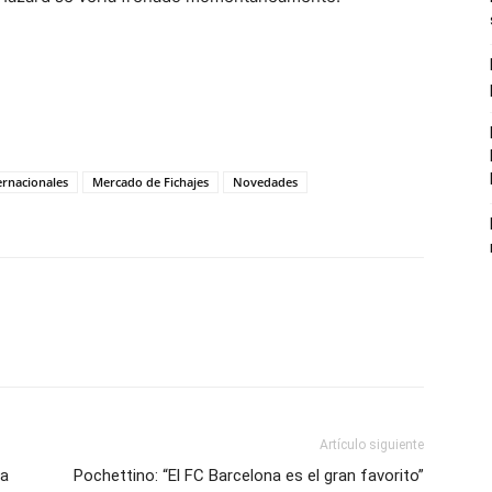
ernacionales
Mercado de Fichajes
Novedades
Artículo siguiente
pa
Pochettino: “El FC Barcelona es el gran favorito”