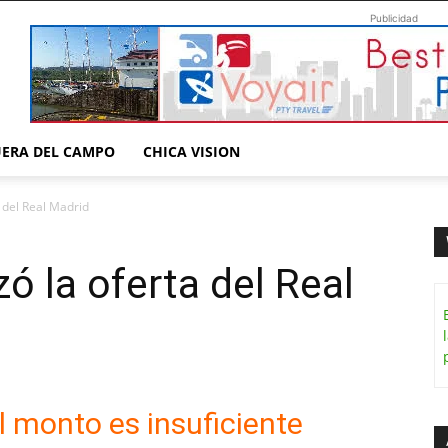
Publicidad
UERA DEL CAMPO
CHICA VISION
 del Real Madrid
ó la oferta del Real
l monto es insuficiente