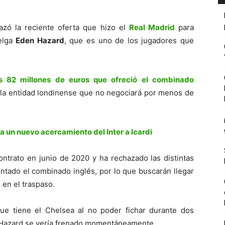
zó la reciente oferta que hizo el
Real Madrid
para
belga
Eden Hazard
, que es uno de los jugadores que
os 82 millones de euros que ofreció el combinado
 la entidad londinense que no negociará por menos de
 un nuevo acercamiento del Inter a Icardi
contrato en junio de 2020 y ha rechazado las distintas
ntado el combinado inglés, por lo que buscarán llegar
 en el traspaso.
que tiene el Chelsea al no poder fichar durante dos
e Hazard se vería frenado momentáneamente.