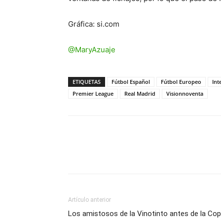
Gráfica: si.com
@MaryAzuaje
ETIQUETAS
Fútbol Español
Fútbol Europeo
Int
Premier League
Real Madrid
Visionnoventa
Artículo anterior
Los amistosos de la Vinotinto antes de la Co