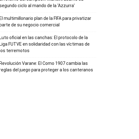
segundo ciclo al mando de la ‘Azzurra’
El multimillonario plan de la FIFA para privatizar
parte de su negocio comercial
Luto oficial en las canchas: El protocolo de la
Liga FUTVE en solidaridad con las víctimas de
los terremotos
Revolución Varane: El Como 1907 cambia las
reglas del juego para proteger a los canteranos