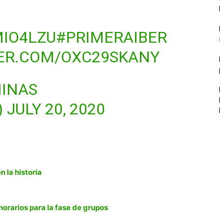
MIO4LZU
#PRIMERAIBER
TER.COM/OXC29SKANY
MINAS
)
JULY 20, 2020
 la historia
horarios para la fase de grupos