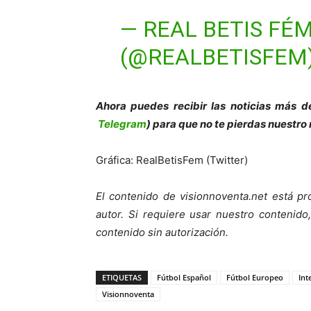
— REAL BETIS FÉ
(@REALBETISFEM
Ahora puedes recibir las noticias más d
Telegram
) para que no te pierdas nuestro
Gráfica: RealBetisFem (Twitter)
El contenido de visionnoventa.net está pr
autor.
Si requiere usar nuestro contenido,
contenido sin autorización.
ETIQUETAS
Fútbol Español
Fútbol Europeo
Int
Visionnoventa