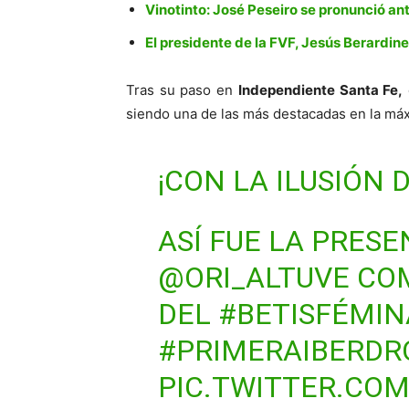
Vinotinto: José Peseiro se pronunció an
El presidente de la FVF, Jesús Berardinel
Tras su paso en
Independiente Santa Fe,
siendo una de las más destacadas en la máx
¡CON LA ILUSIÓN D
ASÍ FUE LA PRES
@ORI_ALTUVE
COM
DEL
#BETISFÉMIN
#PRIMERAIBERDR
PIC.TWITTER.CO