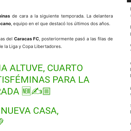
minas
de cara a la siguiente temporada. La delantera
ecano
, equipo en el que destacó los últimos dos años.
ilas del
Caracas FC
, posteriormente pasó a las filas de
e la Liga y Copa Libertadores.
ANA ALTUVE, CUARTO
TISFÉMINAS
PARA LA
ADA 🆕✍️🏼
 NUEVA CASA,
💚