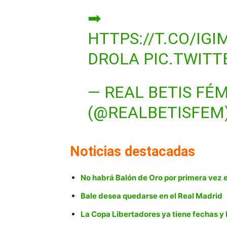
➡
HTTPS://T.CO/IGI
DROLA
PIC.TWIT
— REAL BETIS FÉ
(@REALBETISFEM
Noticias destacadas
No habrá Balón de Oro por primera vez en
Bale desea quedarse en el Real Madrid
La Copa Libertadores ya tiene fechas y 