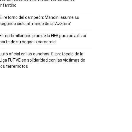
Infantino
El retorno del campeón: Mancini asume su
segundo ciclo al mando de la ‘Azzurra’
El multimillonario plan de la FIFA para privatizar
parte de su negocio comercial
Luto oficial en las canchas: El protocolo de la
Liga FUTVE en solidaridad con las víctimas de
los terremotos