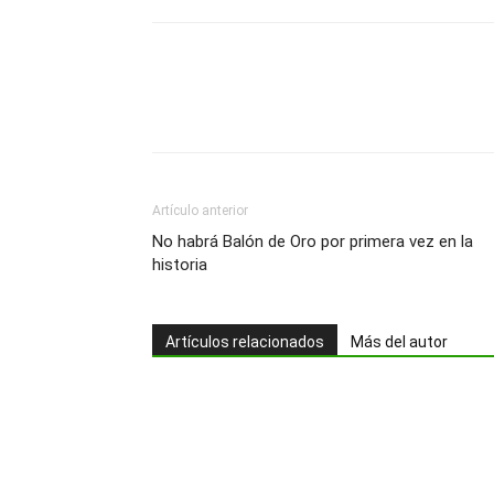
Artículo anterior
No habrá Balón de Oro por primera vez en la
historia
Artículos relacionados
Más del autor