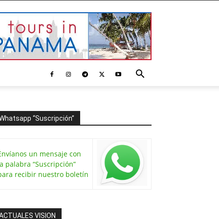
Whatsapp “Suscripción”
Envíanos un mensaje con
la palabra “Suscripción”
para recibir nuestro boletín
ACTUALES VISION