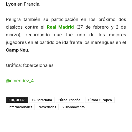
Lyon
en Francia.
Peligra también su participación en los próximo dos
clásicos contra el
Real Madrid
(27 de febrero y 2 de
marzo), recordando que fue uno de los mejores
jugadores en el partido de ida frente los merengues en el
Camp Nou
.
Gráfica: fcbarcelona.es
@cmendez_4
ETIQUETAS
FC Barcelona
Fútbol Español
Fútbol Europeo
Internacionales
Novedades
Visionnoventa