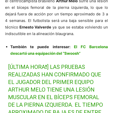
el centrocampista brasileño
Arthur Melo
sufre una lesión
en el bíceps femoral de la pierna izquierda, lo que lo
dejará fuera de acción por un tiempo aproximado de 3 a
4 semanas. El futbolista será una baja sensible para el
técnico
Ernesto Valverde
ya que se estaba volviendo un
indiscutible en la alineación blaugrana.
También te puede interesar:
El FC Barcelona
descartó una equipación del “Swoosh”
[ÚLTIMA HORA❗] LAS PRUEBAS
REALIZADAS HAN CONFIRMADO QUE
EL JUGADOR DEL PRIMER EQUIPO
ARTHUR MELO TIENE UNA LESIÓN
MUSCULAR EN EL BÍCEPS FEMORAL
DE LA PIERNA IZQUIERDA. EL TIEMPO
APROXIMADO DE BAJA ES DE ENTRE