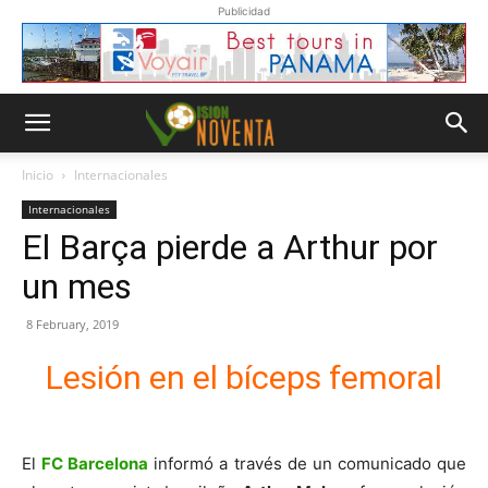
Publicidad
Inicio
Internacionales
Internacionales
El Barça pierde a Arthur por
un mes
8 February, 2019
Lesión en el bíceps femoral
El
FC Barcelona
informó a través de un comunicado que