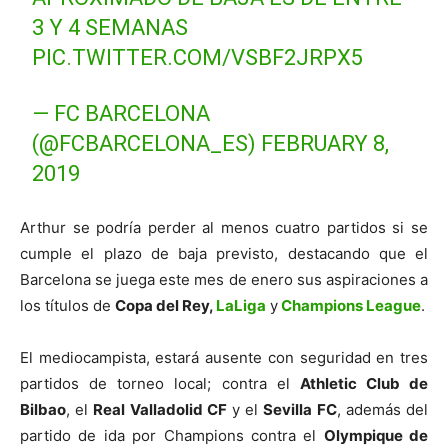
3 Y 4 SEMANAS
PIC.TWITTER.COM/VSBF2JRPX5
— FC BARCELONA
(@FCBARCELONA_ES)
FEBRUARY 8,
2019
Arthur se podría perder al menos cuatro partidos si se
cumple el plazo de baja previsto, destacando que el
Barcelona se juega este mes de enero sus aspiraciones a
los títulos de
Copa del Rey,
LaLiga
y
Champions League
.
El mediocampista, estará ausente con seguridad en tres
partidos de torneo local; contra el
Athletic Club de
Bilbao
, el
Real Valladolid CF
y el
Sevilla FC
, además del
partido de ida por Champions contra el
Olympique de