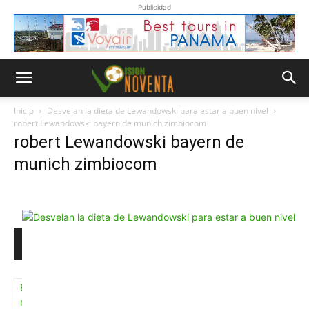
Publicidad
Inicio
Desvelan la dieta de Lewandowski para estar a buen nivel
robert Lewandowski bayern de munich zimbiocom
robert Lewandowski bayern de
munich zimbiocom
Whatsapp
“Suscripción”
Envíanos un
mensaje con