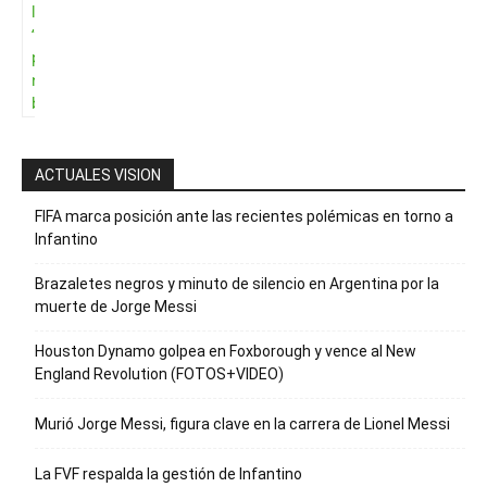
la palabra
“Suscripción”
para recibir
nuestro
boletín
ACTUALES VISION
FIFA marca posición ante las recientes polémicas en torno a
Infantino
Brazaletes negros y minuto de silencio en Argentina por la
muerte de Jorge Messi
Houston Dynamo golpea en Foxborough y vence al New
England Revolution (FOTOS+VIDEO)
Murió Jorge Messi, figura clave en la carrera de Lionel Messi
La FVF respalda la gestión de Infantino