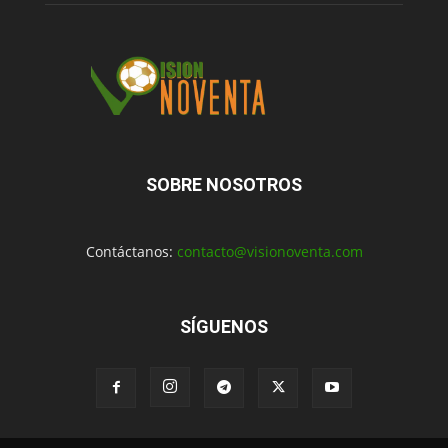
SOBRE NOSOTROS
Contáctanos:
contacto@visionoventa.com
SÍGUENOS