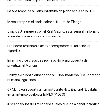
La FVF respalda la gestión de Infantino
La AFA respalda a Gianni Infantino en plena crisis de la FIFA
Messi rompe el silencio sobre el futuro de Thiago
Vinícius Jr. renueva con el Real Madrid: este sería el millonario
acuerdo que asegura su continuidad
El sincero testimonio de Szczesny sobre su adicción al
cigarrillo
Infantino pide disculpas por la polémica propuesta de
privatizar el Mundial
Chimy Ávila lanzó dura crítica al fútbol moderno: “Es un tráfico
humano legalizado”
CF Montréal rescata un empate ante New England Revolution
en un intenso duelo por la MLS (VIDEO)
¡Escándalo total! El millonario sueldo que iba a ganar Infantino