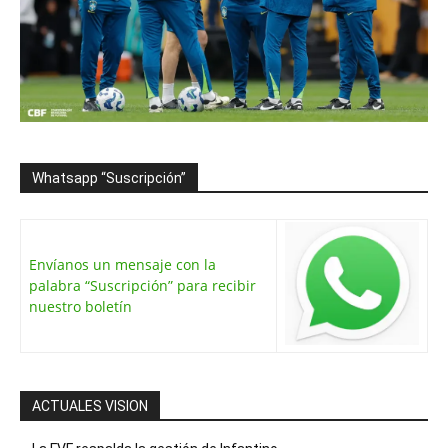
Whatsapp “Suscripción”
Envíanos un mensaje con la
palabra “Suscripción” para recibir
nuestro boletín
ACTUALES VISION