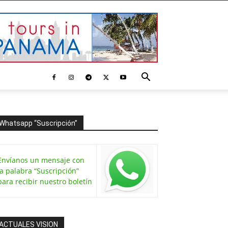
Whatsapp “Suscripción”
Envíanos un mensaje con
la palabra “Suscripción”
para recibir nuestro boletín
ACTUALES VISION