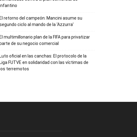
Infantino
El retorno del campeón: Mancini asume su
segundo ciclo al mando de la ‘Azzurra’
El multimillonario plan de la FIFA para privatizar
parte de su negocio comercial
Luto oficial en las canchas: El protocolo de la
Liga FUTVE en solidaridad con las víctimas de
los terremotos