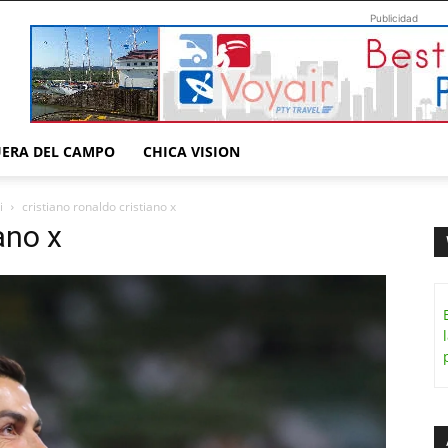
Publicidad
UERA DEL CAMPO
CHICA VISION
i
cristiano ronaldo cristiano x
ano x