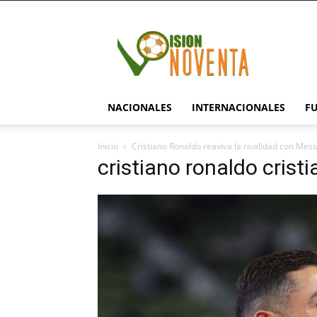
visionnoventa.com
NACIONALES
INTERNACIONALES
F
Inicio
Cristiano Ronaldo reaviva la rivalidad con Mess
cristiano ronaldo cristi