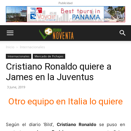
Publicidad
Inicio
Internacionales
Internacionales
Mercado de Fichajes
Cristiano Ronaldo quiere a
James en la Juventus
3 June, 2019
Otro equipo en Italia lo quiere
Según el diario ‘Bild’,
Cristiano Ronaldo
se puso en