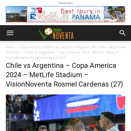
Publicidad
Inicio
Copa América 2024: Las mejores imágenes del Chile – Argentina
(FOTOS)
Chile vs Argentina - Copa America 2024 - MetLife Stadium -
VisionNoventa Rosmel Cardenas (27)
Chile vs Argentina – Copa America
2024 – MetLife Stadium –
VisionNoventa Rosmel Cardenas (27)