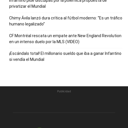
Infantino pide disculpas por la polémica propuesta de
privatizar el Mundial
Chimy Ávila lanzó dura crítica al fútbol moderno: “Es un tráfico
humano legalizado”
CF Montréal rescata un empate ante New England Revolution
en un intenso duelo por la MLS (VIDEO)
¡Escándalo total! El millonario sueldo que iba a ganar Infantino
si vendía el Mundial
Publicidad