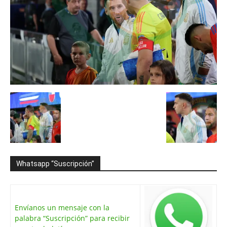
Whatsapp “Suscripción”
Envíanos un mensaje con la
palabra “Suscripción” para recibir