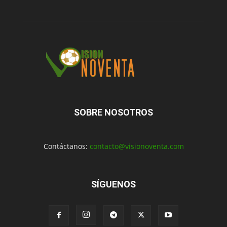
SOBRE NOSOTROS
Contáctanos:
contacto@visionoventa.com
SÍGUENOS