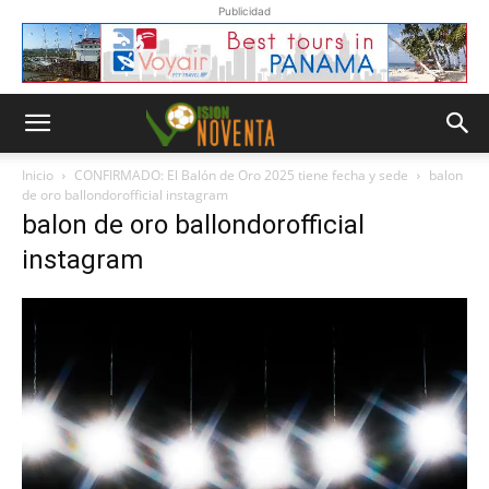
Publicidad
Inicio
CONFIRMADO: El Balón de Oro 2025 tiene fecha y sede
balon
de oro ballondorofficial instagram
balon de oro ballondorofficial
instagram