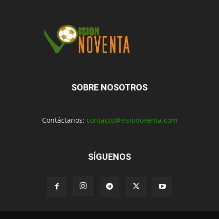
SOBRE NOSOTROS
Contáctanos:
contacto@visionoventa.com
SÍGUENOS