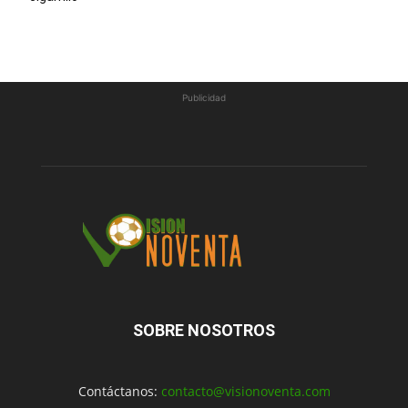
Publicidad
SOBRE NOSOTROS
Contáctanos:
contacto@visionoventa.com