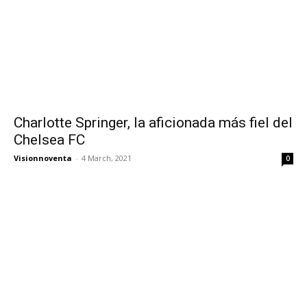
Charlotte Springer, la aficionada más fiel del
Chelsea FC
Visionnoventa
-
4 March, 2021
0