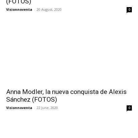
(FOTOS)
Visionnoventa
-
20 August, 2020
0
Anna Modler, la nueva conquista de Alexis
Sánchez (FOTOS)
Visionnoventa
-
22 June, 2020
0