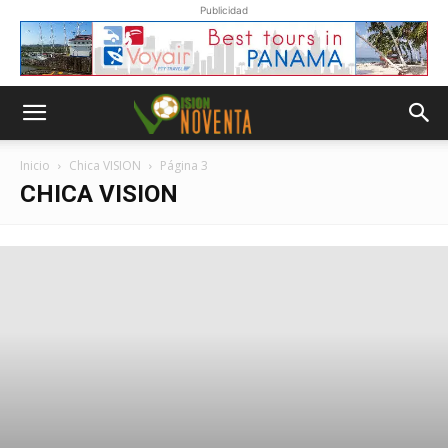
Publicidad
Inicio
Chica VISION
Página 3
CHICA VISION