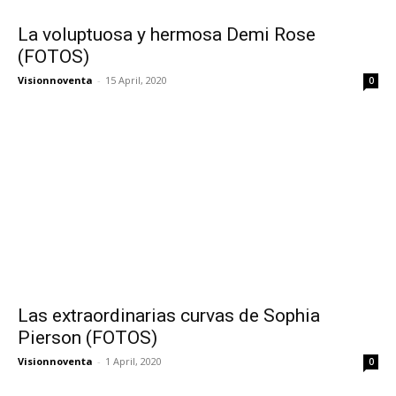
La voluptuosa y hermosa Demi Rose
(FOTOS)
Visionnoventa
-
15 April, 2020
0
Las extraordinarias curvas de Sophia
Pierson (FOTOS)
Visionnoventa
-
1 April, 2020
0