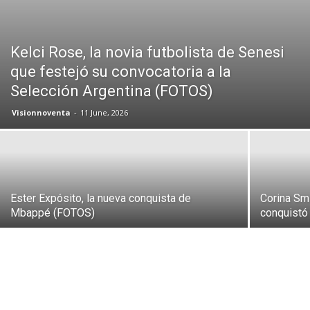
Kelci Rose, la novia futbolista de Senesi
que festejó su convocatoria a la
Selección Argentina (FOTOS)
Visionnoventa
-
11 June, 2026
Ester Expósito, la nueva conquista de
Corina Smi
Mbappé (FOTOS)
conquistó