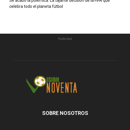
Se acabó la polémica: La tajante decisión de la FIFA que
celebra todo el planeta fútbol
Publicidad
SOBRE NOSOTROS