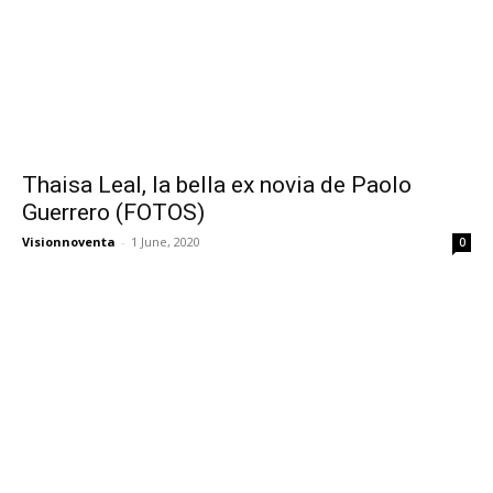
Thaisa Leal, la bella ex novia de Paolo
Guerrero (FOTOS)
Visionnoventa
-
1 June, 2020
0