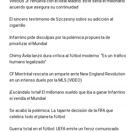
Vinícius Jr. renueva con el Real Madrid: este sería el millonario
acuerdo que asegura su continuidad
El sincero testimonio de Szczesny sobre su adicción al
cigarrillo
Infantino pide disculpas por la polémica propuesta de
privatizar el Mundial
Chimy Ávila lanzó dura crítica al fútbol moderno: “Es un tráfico
humano legalizado”
CF Montréal rescata un empate ante New England Revolution
en un intenso duelo por la MLS (VIDEO)
¡Escándalo total! El millonario sueldo que iba a ganar Infantino
si vendía el Mundial
Se acabó la polémica: La tajante decisión de la FIFA que
celebra todo el planeta fútbol
Guerra total en el fútbol: UEFA emite un feroz comunicado