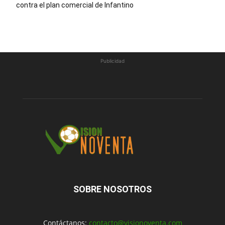
contra el plan comercial de Infantino
Publicidad
SOBRE NOSOTROS
Contáctanos:
contacto@visionoventa.com