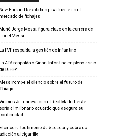
New England Revolution pisa fuerte en el
mercado de fichajes
Murió Jorge Messi, figura clave en la carrera de
Lionel Messi
La FVF respalda la gestión de Infantino
La AFA respalda a Gianni Infantino en plena crisis
de la FIFA
Messi rompe el silencio sobre el futuro de
Thiago
Vinícius Jr. renueva con el Real Madrid: este
sería el millonario acuerdo que asegura su
continuidad
El sincero testimonio de Szczesny sobre su
adicción al cigarrillo