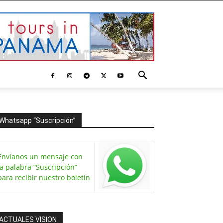
Whatsapp “Suscripción”
Envíanos un mensaje con
la palabra “Suscripción”
para recibir nuestro boletín
ACTUALES VISION