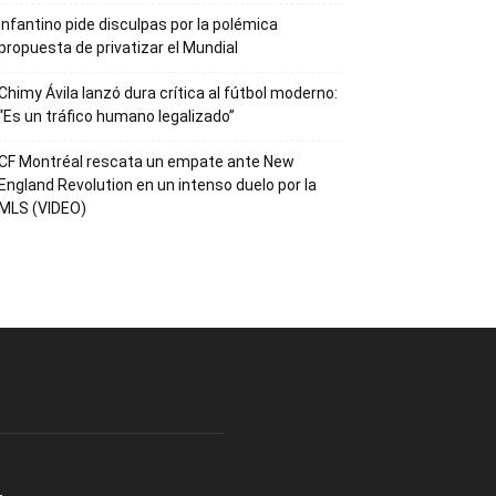
Infantino pide disculpas por la polémica
propuesta de privatizar el Mundial
Chimy Ávila lanzó dura crítica al fútbol moderno:
“Es un tráfico humano legalizado”
CF Montréal rescata un empate ante New
England Revolution en un intenso duelo por la
MLS (VIDEO)